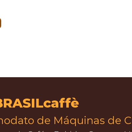
BRASILcaffè
modato de Máquinas de C