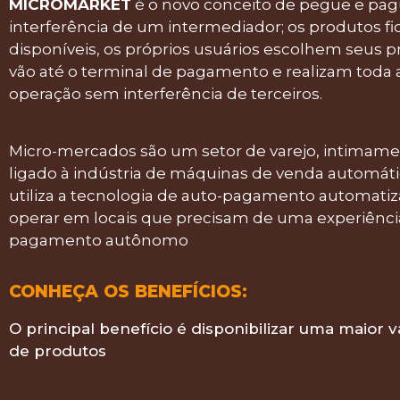
MICROMARKET
é o novo conceito de pegue e pag
interferência de um intermediador; os produtos f
disponíveis, os próprios usuários escolhem seus p
vão até o terminal de pagamento e realizam toda 
operação sem interferência de terceiros.
Micro-mercados são um setor de varejo, intimam
ligado à indústria de máquinas de venda automát
utiliza a tecnologia de auto-pagamento automatiz
operar em locais que precisam de uma experiênci
pagamento autônomo
CONHEÇA OS BENEFÍCIOS:
O principal benefício é disponibilizar uma maior 
de produtos