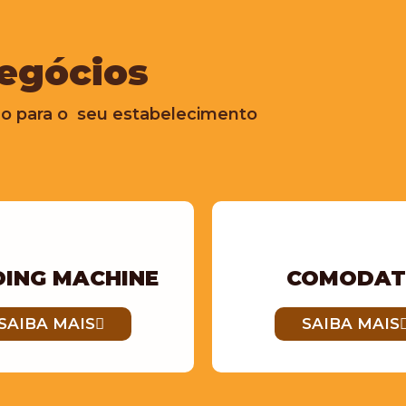
egócios
o para o seu estabelecimento
DING MACHINE
COMODA
SAIBA MAIS
SAIBA MAIS