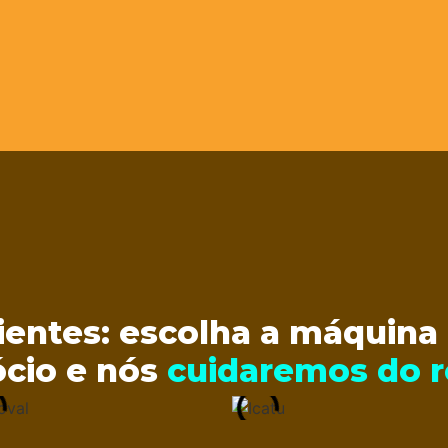
ientes: escolha a máquina
cio e nós
cuidaremos do r