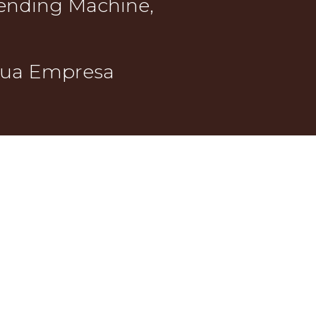
ending Machine,
 sua Empresa