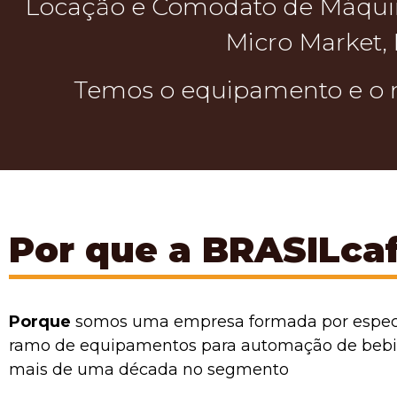
Locação e Comodato de Máquin
Micro Market,
Temos o equipamento e o m
Por que a BRASILca
Porque
somos uma empresa formada por especi
ramo de equipamentos para automação de bebi
mais de uma década no segmento