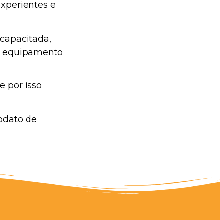
xperientes e
 capacitada,
o equipamento
e por isso
odato de