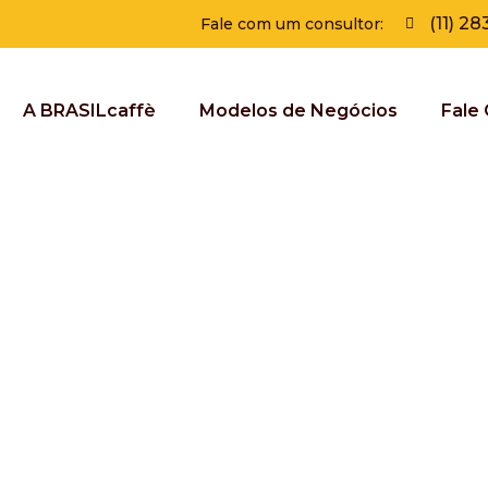
(11) 2
Fale com um consultor:
A BRASILcaffè
Modelos de Negócios
Fale