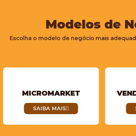
Modelos de N
Escolha o modelo de negócio mais adequad
MICROMARKET
VEN
SAIBA MAIS